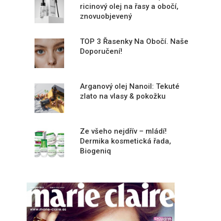
ricinový olej na řasy a obočí,
znovuobjevený
TOP 3 Řasenky Na Obočí. Naše
Doporučení!
Arganový olej Nanoil: Tekuté
zlato na vlasy & pokožku
Ze všeho nejdřív – mládí!
Dermika kosmetická řada,
Biogeniq