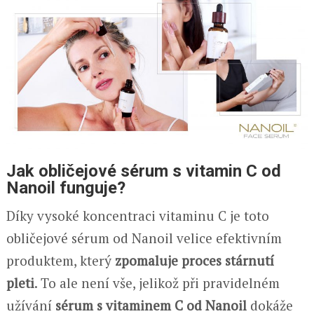
Jak obličejové sérum s vitamin C od
Nanoil funguje?
Díky vysoké koncentraci vitaminu C je toto
obličejové sérum od Nanoil velice efektivním
produktem, který
zpomaluje proces stárnutí
pleti
. To ale není vše, jelikož při pravidelném
užívání
sérum s vitaminem C od Nanoil
dokáže