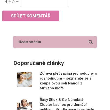
4 + 3 =
Doporučené články
Zdravá pleť začíná jednoduchým
rozhodnutím – seznamte se s
koupelovou solí Nanoil z
Mrtvého moře
Řasy Stick & Go Nanolash
Cluster Lashes pro domácí
aplikaci. Prodlužování řas ještě