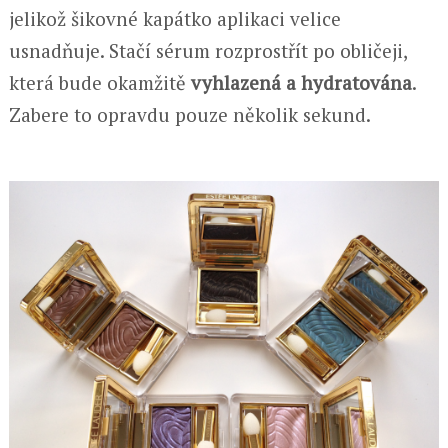
jelikož šikovné kapátko aplikaci velice
usnadňuje. Stačí sérum rozprostřít po obličeji,
která bude okamžitě
vyhlazená a hydratována
.
Zabere to opravdu pouze několik sekund.