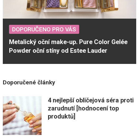
DOPORUČENO PRO VÁS
Metalický oční make-up. Pure Color Gelée
Powder oční stíny od Estee Lauder
Doporučené články
4 nejlepší obličejová séra proti
zarudnutí [hodnocení top
produktů]