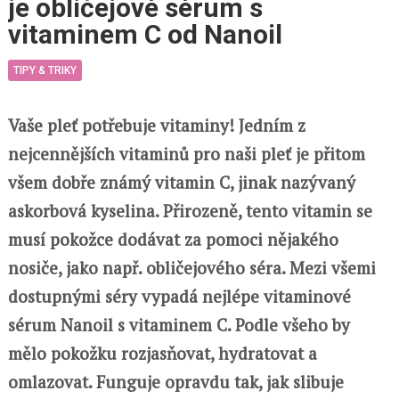
je obličejové sérum s
vitaminem C od Nanoil
TIPY & TRIKY
Vaše pleť potřebuje vitaminy! Jedním z
nejcennějších vitaminů pro naši pleť je přitom
všem dobře známý vitamin C, jinak nazývaný
askorbová kyselina. Přirozeně, tento vitamin se
musí pokožce dodávat za pomoci nějakého
nosiče, jako např. obličejového séra. Mezi všemi
dostupnými séry vypadá nejlépe vitaminové
sérum Nanoil s vitaminem C. Podle všeho by
mělo pokožku rozjasňovat, hydratovat a
omlazovat. Funguje opravdu tak, jak slibuje