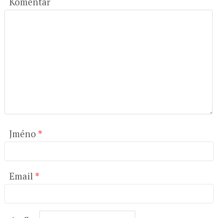
Komentář
Jméno
*
Email
*