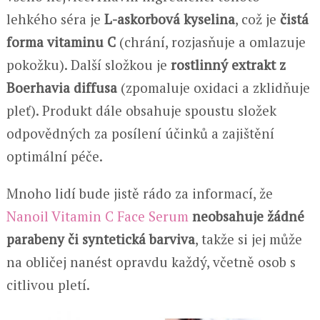
lehkého séra je
L-askorbová kyselina
, což je
čistá
forma vitaminu C
(chrání, rozjasňuje a omlazuje
pokožku). Další složkou je
rostlinný extrakt z
Boerhavia diffusa
(zpomaluje oxidaci a zklidňuje
pleť). Produkt dále obsahuje spoustu složek
odpovědných za posílení účinků a zajištění
optimální péče.
Mnoho lidí bude jistě rádo za informací, že
Nanoil Vitamin C Face Serum
neobsahuje žádné
parabeny či syntetická barviva
, takže si jej může
na obličej nanést opravdu každý, včetně osob s
citlivou pletí.