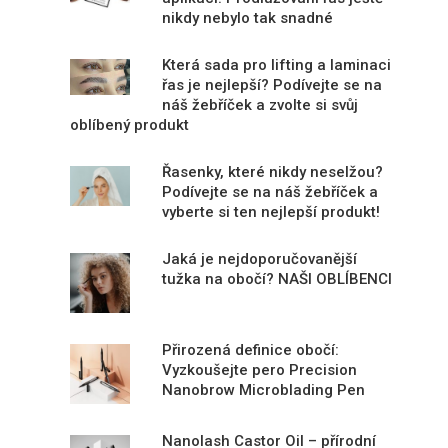
nikdy nebylo tak snadné
Která sada pro lifting a laminaci
řas je nejlepší? Podívejte se na
náš žebříček a zvolte si svůj
oblíbený produkt
Řasenky, které nikdy neselžou?
Podívejte se na náš žebříček a
vyberte si ten nejlepší produkt!
Jaká je nejdoporučovanější
tužka na obočí? NAŠI OBLÍBENCI
Přirozená definice obočí:
Vyzkoušejte pero Precision
Nanobrow Microblading Pen
Nanolash Castor Oil – přírodní