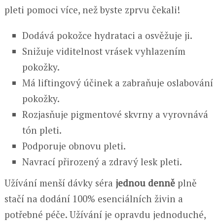
pleti pomoci více, než byste zprvu čekali!
Dodává pokožce hydrataci a osvěžuje ji.
Snižuje viditelnost vrásek vyhlazením
pokožky.
Má liftingový účinek a zabraňuje oslabování
pokožky.
Rozjasňuje pigmentové skvrny a vyrovnává
tón pleti.
Podporuje obnovu pleti.
Navrací přirozený a zdravý lesk pleti.
Užívání menší dávky séra
jednou denně
plně
stačí na dodání 100% esenciálních živin a
potřebné péče. Užívání je opravdu jednoduché,