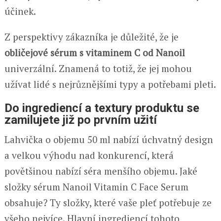
účinek.
Z perspektivy zákazníka je důležité, že je
obličejové sérum s vitaminem C od Nanoil
univerzální. Znamená to totiž, že jej mohou
užívat lidé s nejrůznějšími typy a potřebami pleti.
Do ingrediencí a textury produktu se
zamilujete již po prvním užití
Lahvička o objemu 50 ml nabízí úchvatný design
a velkou výhodu nad konkurencí, která
povětšinou nabízí séra menšího objemu. Jaké
složky sérum Nanoil Vitamin C Face Serum
obsahuje? Ty složky, které vaše pleť potřebuje ze
všeho nejvíce. Hlavní ingrediencí tohoto