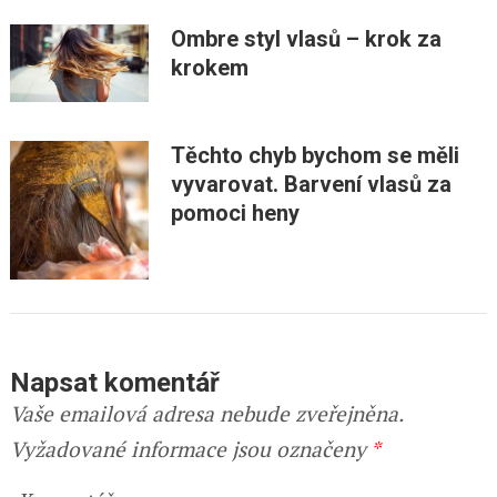
Ombre styl vlasů – krok za
krokem
Těchto chyb bychom se měli
vyvarovat. Barvení vlasů za
pomoci heny
Napsat komentář
Vaše emailová adresa nebude zveřejněna.
Vyžadované informace jsou označeny
*