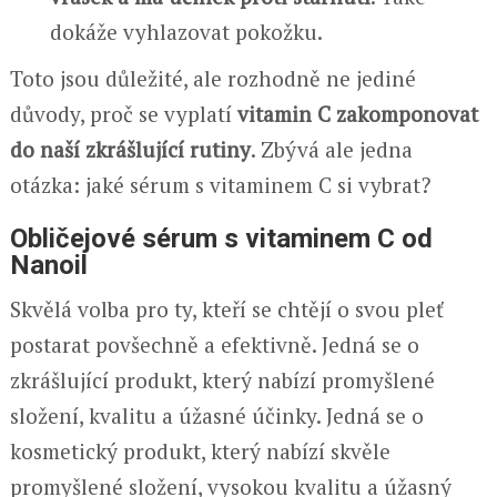
dokáže vyhlazovat pokožku.
Toto jsou důležité, ale rozhodně ne jediné
důvody, proč se vyplatí
vitamin C zakomponovat
do naší zkrášlující rutiny
. Zbývá ale jedna
otázka: jaké sérum s vitaminem C si vybrat?
Obličejové sérum s vitaminem C od
Nanoil
Skvělá volba pro ty, kteří se chtějí o svou pleť
postarat povšechně a efektivně. Jedná se o
zkrášlující produkt, který nabízí promyšlené
složení, kvalitu a úžasné účinky. Jedná se o
kosmetický produkt, který nabízí skvěle
promyšlené složení, vysokou kvalitu a úžasný