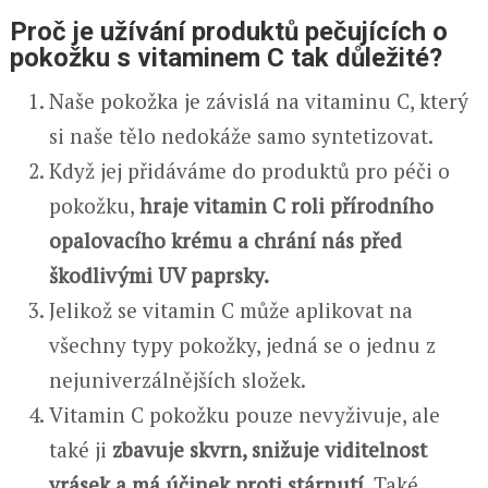
Proč je užívání produktů pečujících o
pokožku s vitaminem C tak důležité?
Naše pokožka je závislá na vitaminu C, který
si naše tělo nedokáže samo syntetizovat.
Když jej přidáváme do produktů pro péči o
pokožku,
hraje vitamin C roli přírodního
opalovacího krému a chrání nás před
škodlivými UV paprsky.
Jelikož se vitamin C může aplikovat na
všechny typy pokožky, jedná se o jednu z
nejuniverzálnějších složek.
Vitamin C pokožku pouze nevyživuje, ale
také ji
zbavuje skvrn, snižuje viditelnost
vrásek a má účinek proti stárnutí
. Také