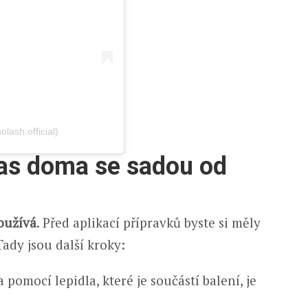
ash.official)
řas doma se sadou od
oužívá
. Před aplikací přípravků byste si měly
Tady jsou další kroky:
 pomocí lepidla, které je součástí balení, je