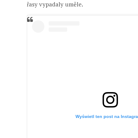
řasy vypadaly uměle.
Wyświetl ten post na Instagr