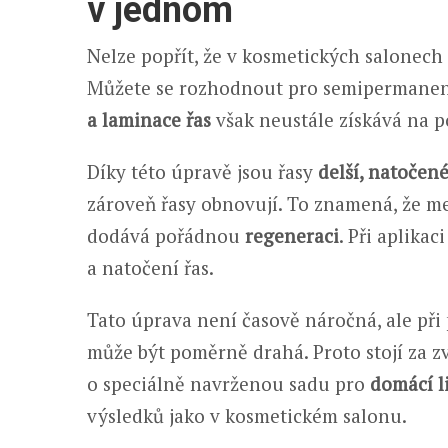
v jednom
Nelze popřít, že v kosmetických salonech 
Můžete se rozhodnout pro semipermanen
a laminace řas
však neustále získává na p
Díky této úpravě jsou řasy
delší, natočené
zároveň řasy obnovují. To znamená, že mez
dodává pořádnou
regeneraci
. Při aplika
a natočení řas.
Tato úprava není časově náročná, ale př
může být poměrně drahá. Proto stojí za 
o speciálně navrženou sadu pro
domácí li
výsledků jako v kosmetickém salonu.