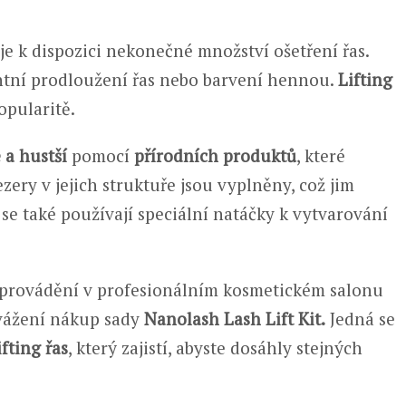
je k dispozici nekonečné množství ošetření řas.
tní prodloužení řas nebo barvení hennou.
Lifting
opularitě.
 a hustší
pomocí
přírodních produktů
, které
ery v jejich struktuře jsou vyplněny, což jim
ci se také používají speciální natáčky k vytvarování
i provádění v profesionálním kosmetickém salonu
zvážení nákup sady
Nanolash Lash Lift Kit.
Jedná se
fting řas
, který zajistí, abyste dosáhly stejných