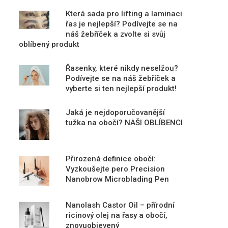
Která sada pro lifting a laminaci
řas je nejlepší? Podívejte se na
náš žebříček a zvolte si svůj
oblíbený produkt
Řasenky, které nikdy neselžou?
Podívejte se na náš žebříček a
vyberte si ten nejlepší produkt!
Jaká je nejdoporučovanější
tužka na obočí? NAŠI OBLÍBENCI
Přirozená definice obočí:
Vyzkoušejte pero Precision
Nanobrow Microblading Pen
Nanolash Castor Oil – přírodní
ricinový olej na řasy a obočí,
znovuobjevený