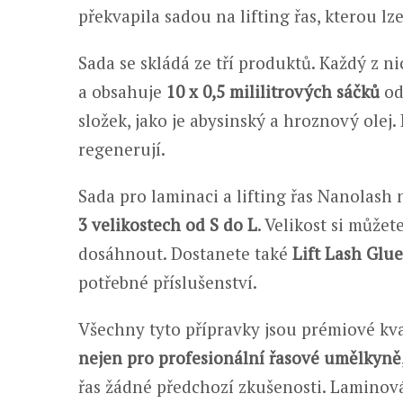
překvapila sadou na lifting řas, kterou l
Sada se skládá ze tří produktů. Každý z n
a obsahuje
10 x 0,5 mililitrových sáčků
od
složek, jako je abysinský a hroznový olej
regenerují.
Sada pro laminaci a lifting řas Nanolash 
3 velikostech od S do L
. Velikost si může
dosáhnout. Dostanete také
Lift Lash Glue
potřebné příslušenství.
Všechny tyto přípravky jsou prémiové kval
nejen pro profesionální řasové umělkyně
řas žádné předchozí zkušenosti. Laminování