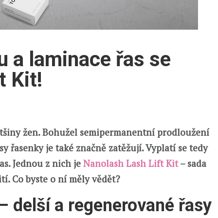
u a laminace řas se
 Kit!
většiny žen. Bohužel semipermanentní prodloužení
y řasenky je také značně zatěžují. Vyplatí se tedy
as. Jednou z nich je
Nanolash Lash Lift Kit
– sada
tí. Co byste o ní měly vědět?
 – delší a regenerované řasy