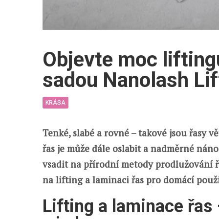
Objevte moc lifting
sadou Nanolash Lift
KRÁSA
Tenké, slabé a rovné – takové jsou řasy 
řas je může dále oslabit a nadměrné nános
vsadit na přírodní metody prodlužování ř
na lifting a laminaci řas pro domácí použi
Lifting a laminace řas