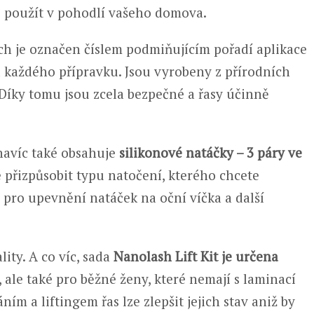
ze použít v pohodlí vašeho domova.
ich je označen číslem podmiňujícím pořadí aplikace
 každého přípravku. Jsou vyrobeny z přírodních
. Díky tomu jsou zcela bezpečné a řasy účinně
navíc také obsahuje
silikonové natáčky – 3 páry ve
te přizpůsobit typu natočení, kterého chcete
pro upevnění natáček na oční víčka a další
ity. A co víc, sada
Nanolash Lift Kit je určena
, ale také pro běžné ženy, které nemají s laminací
m a liftingem řas lze zlepšit jejich stav aniž by