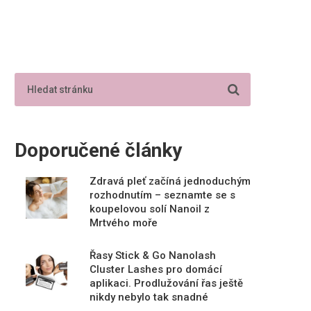
Doporučené články
Zdravá pleť začíná jednoduchým
rozhodnutím – seznamte se s
koupelovou solí Nanoil z
Mrtvého moře
Řasy Stick & Go Nanolash
Cluster Lashes pro domácí
aplikaci. Prodlužování řas ještě
nikdy nebylo tak snadné