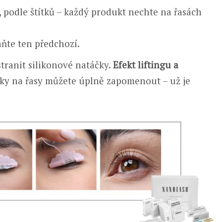
 podle štítků – každý produkt nechte na řasách
aňte ten předchozí.
dstranit silikonové natáčky.
Efekt liftingu a
ičky na řasy můžete úplně zapomenout – už je