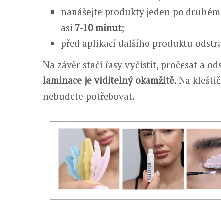
nanášejte produkty jeden po druhém,
asi
7-10 minut
;
před aplikací dalšího produktu odstr
Na závěr stačí řasy vyčistit, pročesat a o
laminace je viditelný okamžitě
. Na klešt
nebudete potřebovat.