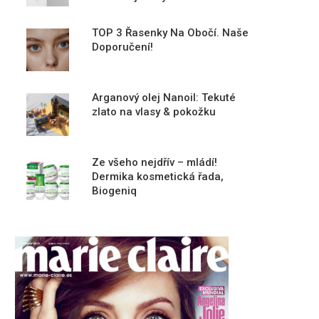
TOP 3 Řasenky Na Obočí. Naše
Doporučení!
Arganový olej Nanoil: Tekuté
zlato na vlasy & pokožku
Ze všeho nejdřív – mládí!
Dermika kosmetická řada,
Biogeniq