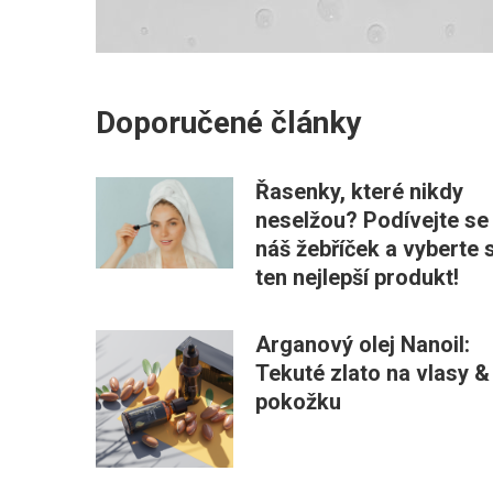
Doporučené články
Řasenky, které nikdy
neselžou? Podívejte se
náš žebříček a vyberte s
ten nejlepší produkt!
Arganový olej Nanoil:
Tekuté zlato na vlasy &
pokožku