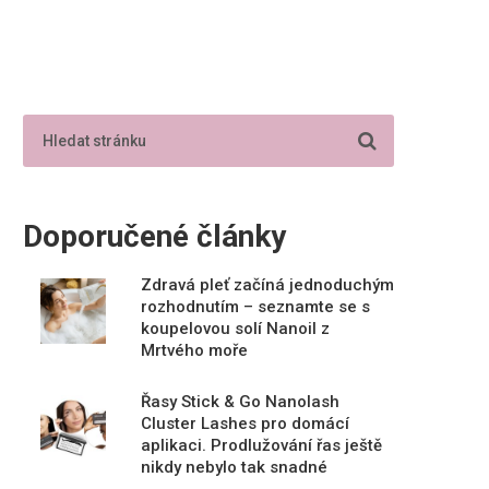
Doporučené články
Zdravá pleť začíná jednoduchým
rozhodnutím – seznamte se s
koupelovou solí Nanoil z
Mrtvého moře
Řasy Stick & Go Nanolash
Cluster Lashes pro domácí
aplikaci. Prodlužování řas ještě
nikdy nebylo tak snadné