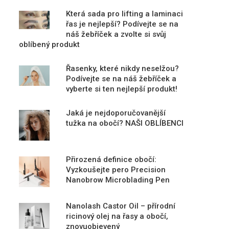
Která sada pro lifting a laminaci
řas je nejlepší? Podívejte se na
náš žebříček a zvolte si svůj
oblíbený produkt
Řasenky, které nikdy neselžou?
Podívejte se na náš žebříček a
vyberte si ten nejlepší produkt!
Jaká je nejdoporučovanější
tužka na obočí? NAŠI OBLÍBENCI
Přirozená definice obočí:
Vyzkoušejte pero Precision
Nanobrow Microblading Pen
Nanolash Castor Oil – přírodní
ricinový olej na řasy a obočí,
znovuobjevený