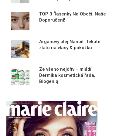
TOP 3 Řasenky Na Obočí. Naše
Doporučení!
Arganový olej Nanoil: Tekuté
zlato na vlasy & pokožku
Ze všeho nejdřív – mládí!
Dermika kosmetická řada,
Biogeniq