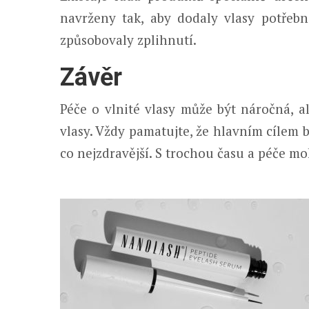
navrženy tak, aby dodaly vlasy potřebn
způsobovaly zplihnutí.
Závěr
Péče o vlnité vlasy může být náročná, al
vlasy. Vždy pamatujte, že hlavním cílem b
co nejzdravější. S trochou času a péče m